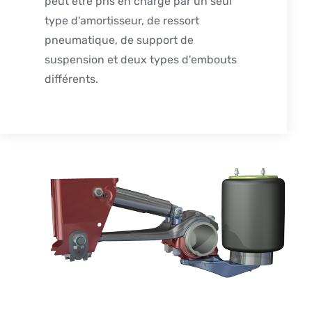
peut être pris en charge par un seul
type d'amortisseur, de ressort
pneumatique, de support de
suspension et deux types d'embouts
différents.