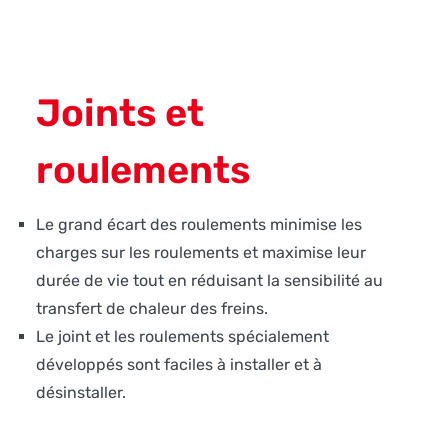
Joints et
roulements
Le grand écart des roulements minimise les
charges sur les roulements et maximise leur
durée de vie tout en réduisant la sensibilité au
transfert de chaleur des freins.
Le joint et les roulements spécialement
développés sont faciles à installer et à
désinstaller.