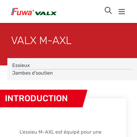
VALX M-AXL
Essieux
Jambes d'soutien
INTRODUCTION
L'essieu M-AXL est équipé pour une