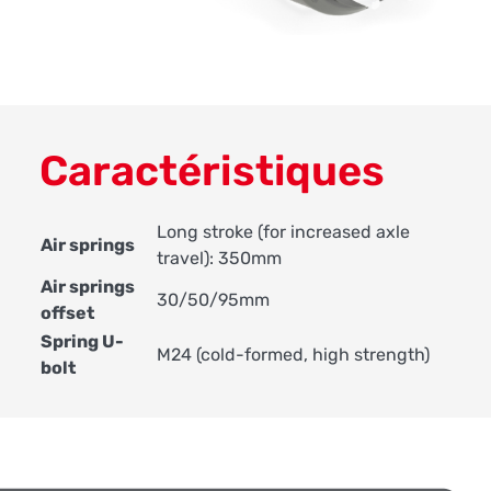
Caractéristiques
Long stroke (for increased axle
Air springs
travel): 350mm
Air springs
30/50/95mm
offset
Spring U-
M24 (cold-formed, high strength)
bolt