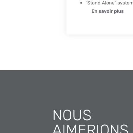
“Stand Alone” system 
En savoir plus
NOUS
AIMERIONS