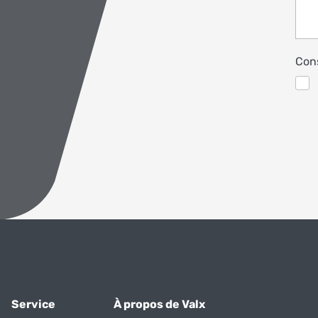
Cons
Service
À propos de Valx