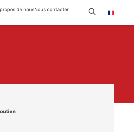
 propos de nous
Nous contacter
outien