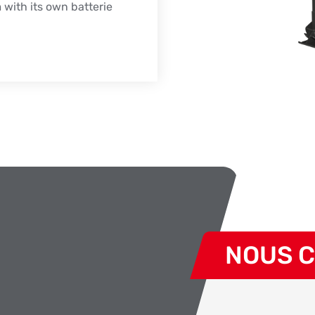
with its own batterie
NOUS 