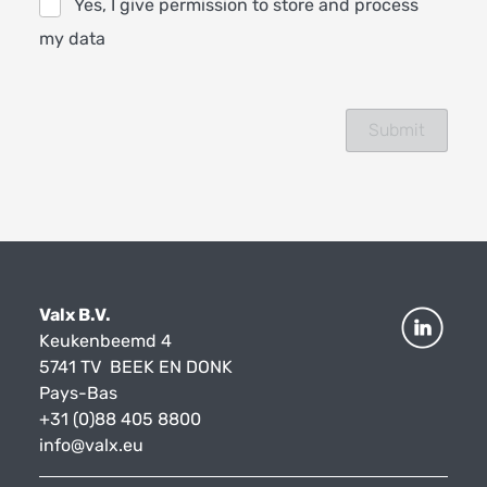
Yes, I give permission to store and process
my data
Valx B.V.
Keukenbeemd 4
5741 TV BEEK EN DONK
Pays-Bas
+31 (0)88 405 8800
info@valx.eu