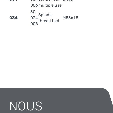
006
multiple use
50
Spindle
034
034
M55x1,5
thread tool
008
NOUS