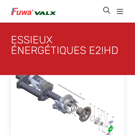
ESSIEUX
ÉNERGÉTIQUES E2!HD