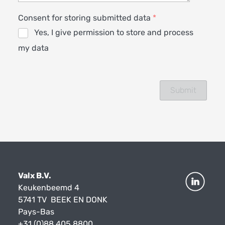
Consent for storing submitted data
*
Yes, I give permission to store and process
my data
Valx B.V.
Keukenbeemd 4
5741 TV BEEK EN DONK
Pays-Bas
+31 (0)88 405 8800