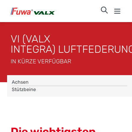
VI (VALX
INTEGRA) LUFTFEDERUN
IN KÜRZE VERFÜGBAR
Achsen
Stützbeine
Die wichtigsten