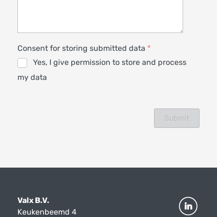
Consent for storing submitted data
*
Yes, I give permission to store and process
my data
Valx B.V.
Keukenbeemd 4