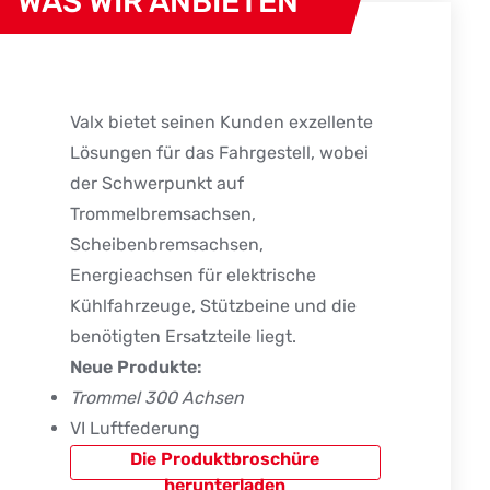
WAS WIR ANBIETEN
Valx bietet seinen Kunden exzellente
Lösungen für das Fahrgestell, wobei
der Schwerpunkt auf
Trommelbremsachsen,
Scheibenbremsachsen,
Energieachsen für elektrische
Kühlfahrzeuge, Stützbeine und die
benötigten Ersatzteile liegt.
Neue Produkte:
Trommel 300 Achsen
VI Luftfederung
Die Produktbroschüre
herunterladen