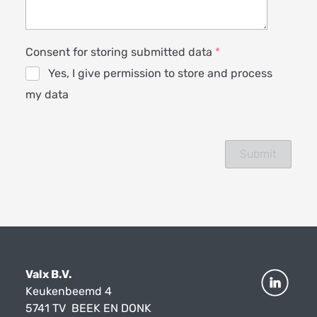
Consent for storing submitted data
*
Yes, I give permission to store and process
my data
Valx B.V.
Keukenbeemd 4
5741 TV BEEK EN DONK