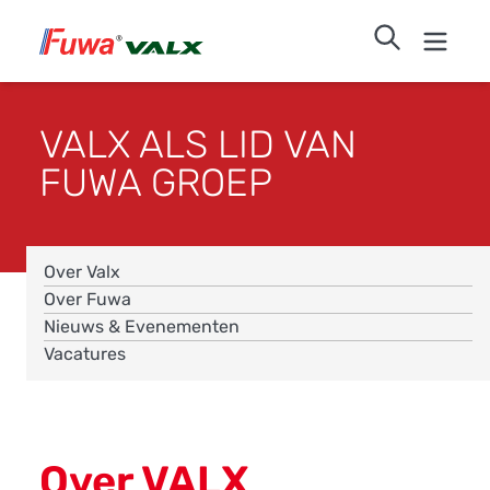
VALX ALS LID VAN
FUWA GROEP
Over Valx
Over Fuwa
Nieuws & Evenementen
Vacatures
Over VALX