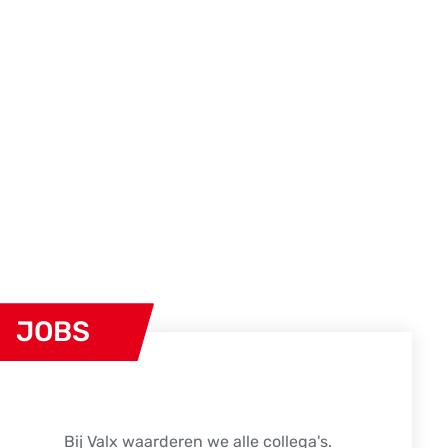
JOBS
Bij Valx waarderen we alle collega's.