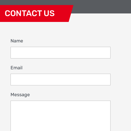
CONTACT US
Name
Email
Message