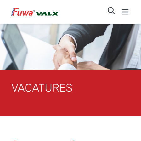
VACATURES