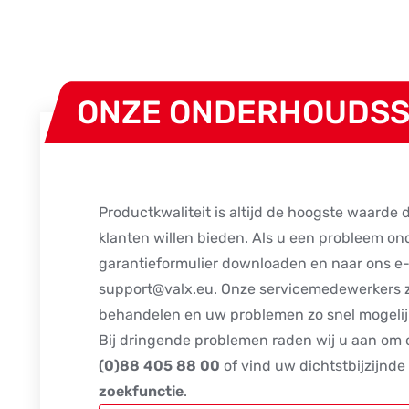
ONZE ONDERHOUDSS
Productkwaliteit is altijd de hoogste waarde 
klanten willen bieden. Als u een probleem on
garantieformulier downloaden en naar ons e-
support@valx.eu
. Onze servicemedewerkers 
behandelen en uw problemen zo snel mogelij
Bij dringende problemen raden wij u aan om 
(0)88 405 88 00
of vind uw dichtstbijzijnde
zoekfunctie
.