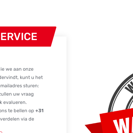
ERVICE
die we aan onze
dervindt, kunt u het
mailadres sturen:
zullen uw vraag
k evalueren.
ons te bellen op
+31
 verdelen via de