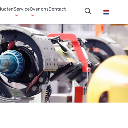
ducten
Service
Over ons
Contact