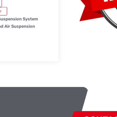
r
 Suspension System
d Air Suspension