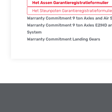
Het Assen Garantieregistratieformulier
Het Steunpoten Garantieregistratieformulie
Warranty Commitment 9 ton Axles and Air
Warranty Commitment 9 ton Axles E2!HD an
System
Warranty Commitment Landing Gears