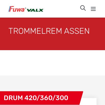
TROMMELREM ASSEN
DRUM 420/360/300