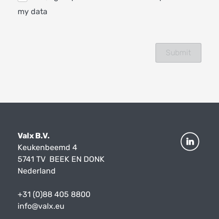
my data
Valx B.V.
Keukenbeemd 4
5741 TV BEEK EN DONK
Nederland
+31 (0)88 405 8800
info@valx.eu