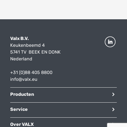
Valx B.V.
Keukenbeemd 4
5741 TV BEEK EN DONK
Nederland
+31 (0)88 405 8800
info@valx.eu
Producten
Service
Over VALX